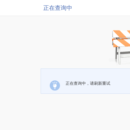
正在查询中
正在查询中，请刷新重试