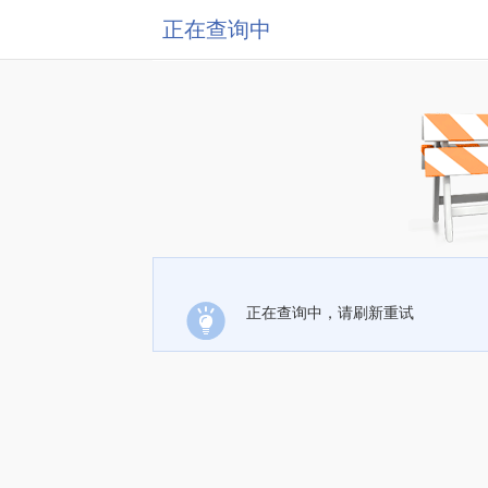
正在查询中
正在查询中，请刷新重试