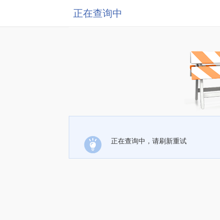
正在查询中
正在查询中，请刷新重试